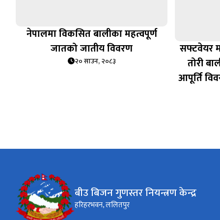
नेपालमा विकसित बालीका महत्वपूर्ण
जातको जातीय विवरण
सफ्टवेयर म
तोरी बा
२० साउन, २०८३
आपूर्ति विवर
बीउ बिजन गुणस्तर नियन्त्रण केन्द्र
हरिहरभवन, ललितपुर