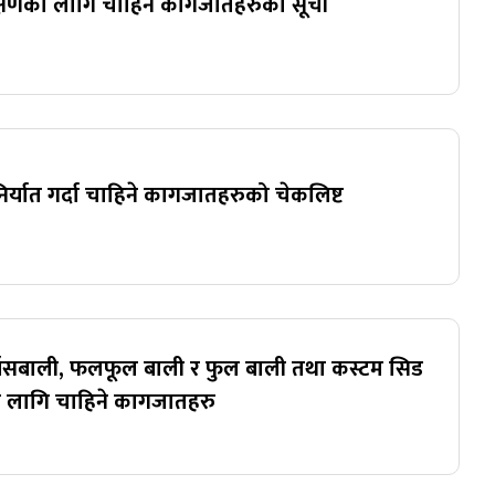
्षणको लागि चाहिने कागजातहरुको सूची
र्यात गर्दा चाहिने कागजातहरुको चेकलिष्ट
ँसबाली, फलफूल बाली र फुल बाली तथा कस्टम सिड
ा लागि चाहिने कागजातहरु