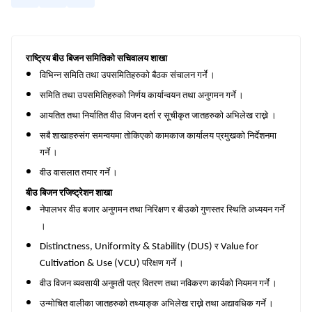
राष्ट्रिय बीउ बिजन समितिको सचिवालय शाखा
विभिन्न समिति तथा उपसमितिहरुको बैठक संचालन गर्ने ।
समिति तथा उपसमितिहरुको निर्णय कार्यान्वयन तथा अनुगमन गर्ने ।
आयतित तथा निर्यातित वीउ विजन दर्ता र सूचीकृत जातहरुको अभिलेख राख्ने ।
सबै शाखाहरुसंग समन्वयमा तोकिएको कामकाज कार्यालय प्रमुखको निर्देशनमा
गर्ने ।
वीउ वासलात तयार गर्ने ।
बीउ बिजन रजिष्ट्रेशन शाखा
नेपालभर वीउ बजार अनुगमन तथा निरिक्षण र बीउको गुणस्तर स्थिति अध्ययन गर्ने
।
र
Distinctness, Uniformity & Stability (DUS)
Value for
परिक्षण गर्ने ।
Cultivation & Use (VCU)
वीउ विजन व्यवसायी अनुमती पत्र वितरण तथा नविकरण कार्यको नियमन गर्ने ।
उन्मोचित वालीका जातहरुको तथ्याङ्क अभिलेख राख्ने तथा अद्यावधिक गर्ने ।