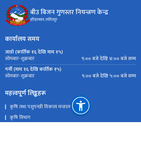
बीउ बिजन गुणस्तर नियन्त्रण केन्द्र
हरिहरभवन, ललितपुर
कार्यालय समय
जाडो (कार्तिक १६ देखि माघ १५)
९:०० बजे देखि ४:०० बजे सम्म
सोमबार-शुक्रबार
गर्मी (माघ १६ देखि कार्तिक १५)
९:०० बजे देखि ५:०० बजे सम्म
सोमबार-शुक्रबार
महत्त्वपूर्ण लिङ्कहरू
कृषि तथा पशुपन्छी विकास मन्त्रालय
कृषि विभाग
कृषि सूचना तथा प्रशिक्षण केन्द्र
प्लान्ट क्वारेन्टाइन तथा बिषादी व्यवस्थापन केन्द्र