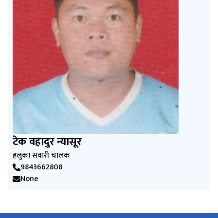
टेक वहादुर न्यासूर
हलुका सवारी चालक
9843662808
None