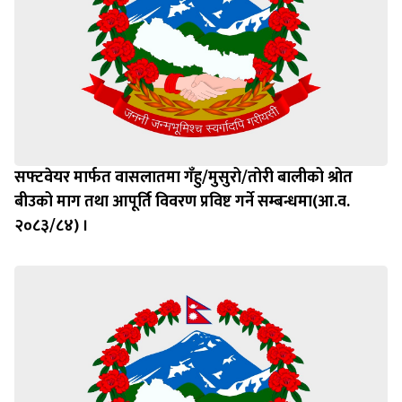
सफ्टवेयर मार्फत वासलातमा गँहु/मुसुरो/तोरी बालीको श्रोत
बीउको माग तथा आपूर्ति विवरण प्रविष्ट गर्ने सम्बन्धमा(आ.व.
२०८३/८४) ।