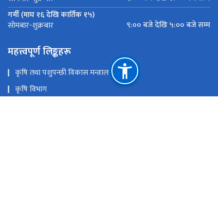
गर्मी (माघ १६ देखि कार्तिक १५)
९:०० बजे देखि ५:०० बजे सम्म
सोमबार-शुक्रबार
महत्त्वपूर्ण लिङ्कहरू
कृषि तथा पशुपन्छी विकास मन्त्रालय
कृषि विभाग
कृषि सूचना तथा प्रशिक्षण केन्द्र
प्लान्ट क्वारेन्टाइन तथा बिषादी व्यवस्थापन केन्द्र
पशु सेवा विभाग
नेपाल कृषि अनुसन्धान परिषद्
राष्ट्रिय प्राकृतिक स्रोत तथा वित्त आयोग
हरिहरभवन, ललितपुर
sqccnepal@gmail.com
01-5421359