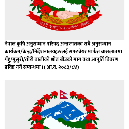
नेपाल कृषि अनुसन्धान परिषद अन्तरगतका सबै अनुसन्धान
कार्यक्रम/केन्द्र/निर्देशनालयहरुलई सफ्टवेयर मार्फत वासलातमा
गँहु/मुसुरो/तोरी बालीको श्रोत बीउको माग तथा आपूर्ति विवरण
प्रविष्ट गर्ने सम्बन्धमा ।( आ.व. २०८३/८४)