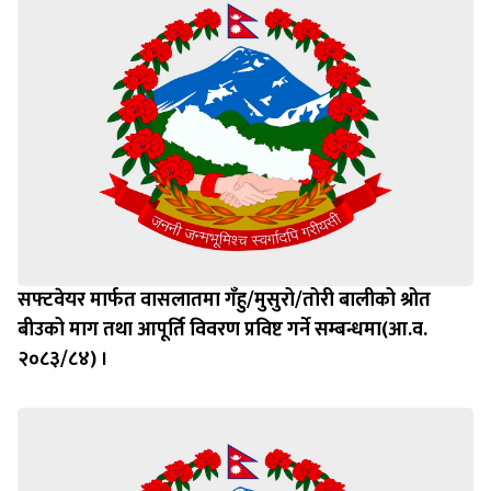
सफ्टवेयर मार्फत वासलातमा गँहु/मुसुरो/तोरी बालीको श्रोत
बीउको माग तथा आपूर्ति विवरण प्रविष्ट गर्ने सम्बन्धमा(आ.व.
२०८३/८४) ।