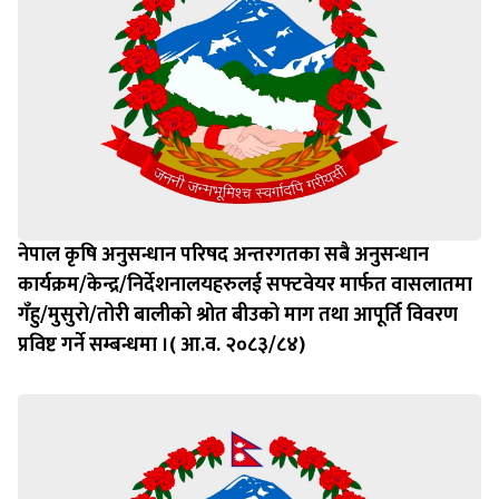
नेपाल कृषि अनुसन्धान परिषद अन्तरगतका सबै अनुसन्धान
कार्यक्रम/केन्द्र/निर्देशनालयहरुलई सफ्टवेयर मार्फत वासलातमा
गँहु/मुसुरो/तोरी बालीको श्रोत बीउको माग तथा आपूर्ति विवरण
प्रविष्ट गर्ने सम्बन्धमा ।( आ.व. २०८३/८४)