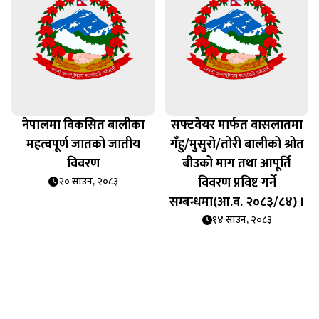
नेपालमा विकसित बालीका
सफ्टवेयर मार्फत वासलातमा
महत्वपूर्ण जातको जातीय
गँहु/मुसुरो/तोरी बालीको श्रोत
विवरण
बीउको माग तथा आपूर्ति
विवरण प्रविष्ट गर्ने
२० साउन, २०८३
सम्बन्धमा(आ.व. २०८३/८४) ।
१४ साउन, २०८३